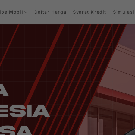
ipe Mobil
Daftar Harga
Syarat Kredit
Simulasi