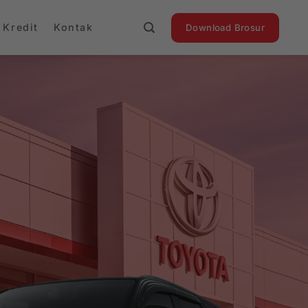
 Kredit
Kontak
Download Brosur