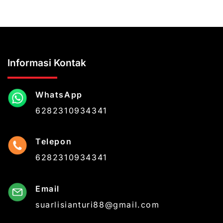
Informasi Kontak
WhatsApp
6282310934341
Telepon
6282310934341
Email
suarlisianturi88@gmail.com